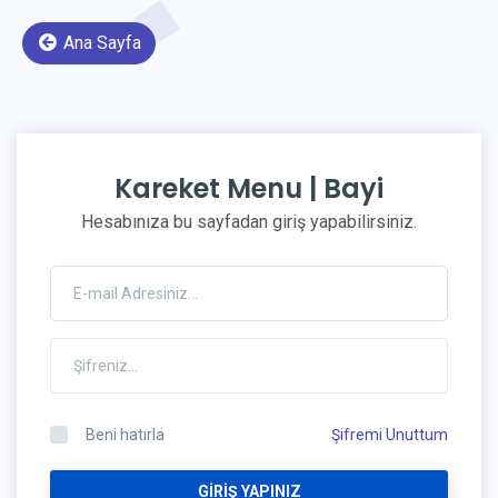
Ana Sayfa
Kareket Menu | Bayi
Hesabınıza bu sayfadan giriş yapabilirsiniz.
Beni hatırla
Şifremi Unuttum
GIRIŞ YAPINIZ